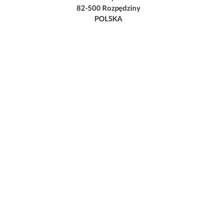
82-500 Rozpędziny
POLSKA