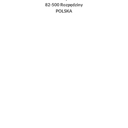
82-500 Rozpędziny
POLSKA