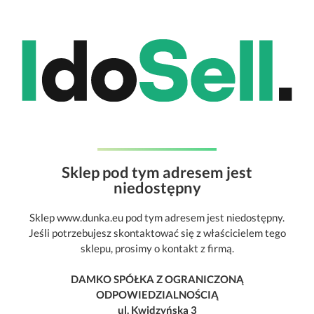
Sklep pod tym adresem jest
niedostępny
Sklep www.dunka.eu pod tym adresem jest niedostępny.
Jeśli potrzebujesz skontaktować się z właścicielem tego
sklepu, prosimy o kontakt z firmą.
DAMKO SPÓŁKA Z OGRANICZONĄ
ODPOWIEDZIALNOŚCIĄ
ul. Kwidzyńska 3