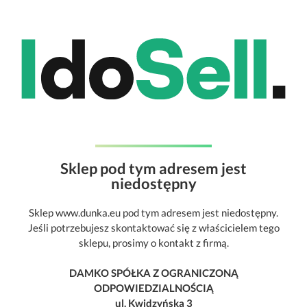
Sklep pod tym adresem jest
niedostępny
Sklep www.dunka.eu pod tym adresem jest niedostępny.
Jeśli potrzebujesz skontaktować się z właścicielem tego
sklepu, prosimy o kontakt z firmą.
DAMKO SPÓŁKA Z OGRANICZONĄ
ODPOWIEDZIALNOŚCIĄ
ul. Kwidzyńska 3